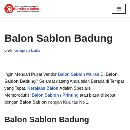
Lompat
ke
konten
Balon Sablon Badung
oleh
Kerajaan Balon
Ingin Mencari Pusat Vendor
Balon Sablon Murah
Di
Balon
Sablon Badung
? Selamat datang Anda telah Berada di Tempat
yang Tepat,
Kerajaan Balon
Adalah Spesialis
Memproduksi
Balon Sablon / Printing
atau biasa di sebut
dengan
Balon Sablon
dengan Kualitas No 1.
Balon Sablon Badung