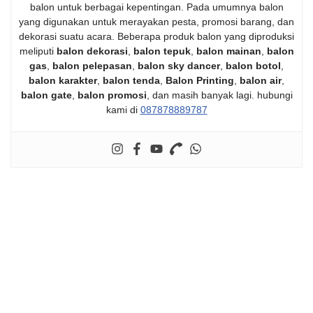
balon untuk berbagai kepentingan. Pada umumnya balon
yang digunakan untuk merayakan pesta, promosi barang, dan
dekorasi suatu acara. Beberapa produk balon yang diproduksi
meliputi
balon dekorasi
,
balon tepuk
,
balon mainan
,
balon
gas
,
balon pelepasan
,
balon sky dancer
,
balon botol
,
balon karakter
,
balon tenda
,
Balon Printing
,
balon air
,
balon gate
,
balon promosi
, dan masih banyak lagi. hubungi
kami di
087878889787