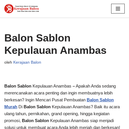
Lompat
ke
konten
Balon Sablon
Kepulauan Anambas
oleh
Kerajaan Balon
Balon Sablon
Kepulauan Anambas
–
Apakah Anda sedang
merencanakan acara penting dan ingin membuatnya lebih
berkesan? Ingin Mencari Pusat Pembuatan
Balon Sablon
Murah
Di
Balon Sablon
Kepulauan Anambas? Baik itu acara
ulang tahun, pernikahan, grand opening, hingga kegiatan
promosi,
Balon Sablon
Kepulauan Anambas siap menjadi
solusi untuk membuat acara Anda lebih meriah dan berkesan!