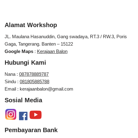
Alamat Workshop
JL. Maulana Hasanuddin, Gang swadaya, RT.3 / RW.3, Poris
Gaga, Tangerang. Banten – 15122
Google Maps
:
Kerajaan Balon
Hubungi Kami
Nana :
087878889787
Sindu :
081805885788
Email : kerajaanbalon@gmail.com
Sosial Media
Pembayaran Bank