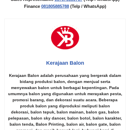
Finance
081805885788
(Telp / WhatsApp)
Kerajaan Balon
Kerajaan Balon
adalah perusahaan yang bergerak dalam
bidang produksi balon, dengan menjual serta
menyewakan balon untuk berbagai kepentingan. Pada
umumnya balon yang digunakan untuk merayakan pesta,
promosi barang, dan dekorasi suatu acara. Beberapa
produk balon yang diproduksi meliputi
balon
dekorasi
,
balon tepuk
,
balon mainan
,
balon gas
,
balon
pelepasan
,
balon sky dancer
,
balon botol
,
balon karakter
,
balon tenda
,
Balon Printing
,
balon air
,
balon gate
,
balon