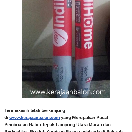
Terimakasih telah berkunjung
di
www.kerajaanbalon.com
yang Merupakan Pusat
Pembuatan Balon Tepuk Lampung Utara
Murah dan
Berkualitas
, Produk
Kerajaan Balon
sudah ada di Seluruh