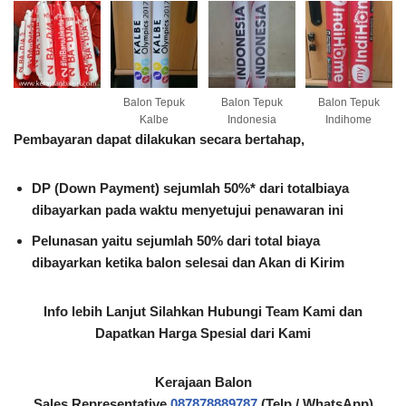
Balon Tepuk
Balon Tepuk
Balon Tepuk
Kalbe
Indonesia
Indihome
Pembayaran dapat dilakukan secara bertahap,
DP (Down Payment) sejumlah 50%* dari totalbiaya
dibayarkan pada waktu menyetujui penawaran ini
Pelunasan yaitu sejumlah 50% dari total biaya
dibayarkan ketika balon selesai dan Akan di Kirim
Info lebih Lanjut Silahkan Hubungi Team Kami dan
Dapatkan Harga Spesial dari Kami
Kerajaan Balon
Sales Representative
087878889787
(Telp / WhatsApp)