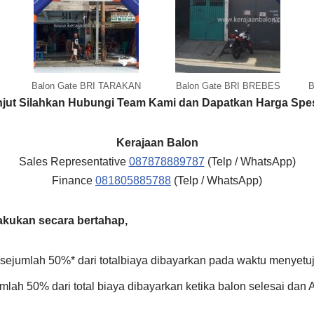
Balon Gate BRI TARAKAN
Balon Gate BRI BREBES
B
anjut Silahkan Hubungi Team Kami dan Dapatkan Harga Spes
Kerajaan Balon
Sales Representative
087878889787
(Telp / WhatsApp)
Finance
081805885788
(Telp / WhatsApp)
akukan secara bertahap,
ejumlah 50%* dari totalbiaya dibayarkan pada waktu menyetuj
mlah 50% dari total biaya dibayarkan ketika balon selesai dan A