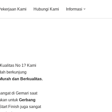
Pekerjaan Kami
Hubungi Kami
Informasi
Kualitas No 1? Kami
dah berkunjung
Murah dan Berkualitas.
angat di Gemari saat
nakan untuk
Gerbang
tart Finish juga sangat