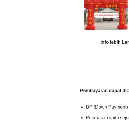
Info lebih L
Pembayaran dapat dil
DP (Down Payment) s
Pelunasan yaitu seju