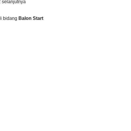
 selanjutnya
di bidang
Balon Start