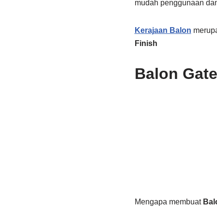
mudah penggunaan dan 
Kerajaan Balon
merupa
Finish
Balon Gat
Mengapa membuat
Bal