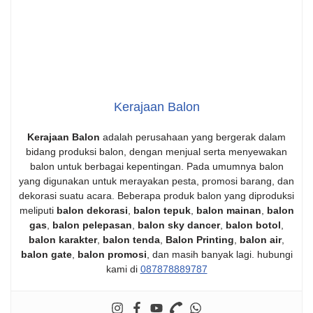
Kerajaan Balon
Kerajaan Balon
adalah perusahaan yang bergerak dalam
bidang produksi balon, dengan menjual serta menyewakan
balon untuk berbagai kepentingan. Pada umumnya balon
yang digunakan untuk merayakan pesta, promosi barang, dan
dekorasi suatu acara. Beberapa produk balon yang diproduksi
meliputi
balon dekorasi
,
balon tepuk
,
balon mainan
,
balon
gas
,
balon pelepasan
,
balon sky dancer
,
balon botol
,
balon karakter
,
balon tenda
,
Balon Printing
,
balon air
,
balon gate
,
balon promosi
, dan masih banyak lagi. hubungi
kami di
087878889787