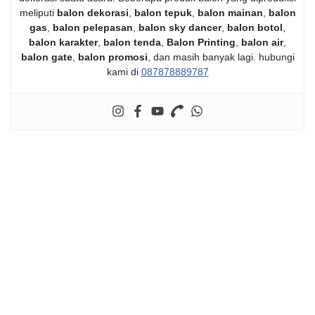
meliputi
balon dekorasi
,
balon tepuk
,
balon mainan
,
balon
gas
,
balon pelepasan
,
balon sky dancer
,
balon botol
,
balon karakter
,
balon tenda
,
Balon Printing
,
balon air
,
balon gate
,
balon promosi
, dan masih banyak lagi. hubungi
kami di
087878889787