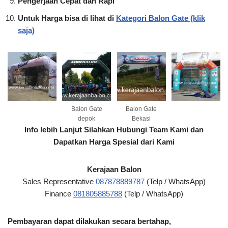
Pengerjaan Cepat dan Rapi
Untuk Harga bisa di lihat di
Kategori Balon Gate (klik
saja)
Balon Gate
Balon Gate
depok
Bekasi
Info lebih Lanjut Silahkan Hubungi Team Kami dan
Dapatkan Harga Spesial dari Kami
Kerajaan Balon
Sales Representative
087878889787
(Telp / WhatsApp)
Finance
081805885788
(Telp / WhatsApp)
Pembayaran dapat dilakukan secara bertahap,