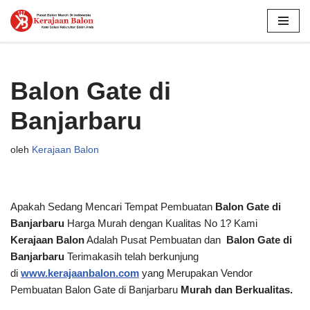
Lompat
ke
konten
Balon Gate di
Banjarbaru
oleh
Kerajaan Balon
Apakah Sedang Mencari Tempat Pembuatan
Balon Gate di
Banjarbaru
Harga Murah dengan Kualitas No 1? Kami
Kerajaan Balon
Adalah Pusat Pembuatan dan
Balon Gate di
Banjarbaru
Terimakasih telah berkunjung
di
www.kerajaanbalon.com
yang Merupakan Vendor
Pembuatan Balon Gate di Banjarbaru
Murah dan Berkualitas.