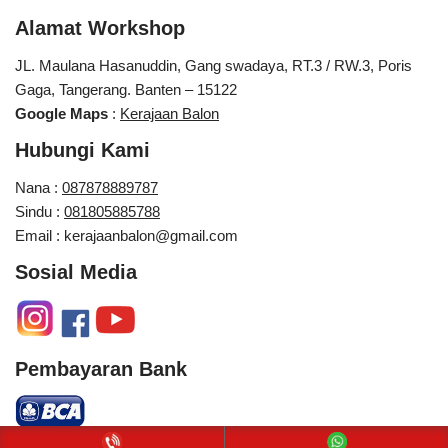
Alamat Workshop
JL. Maulana Hasanuddin, Gang swadaya, RT.3 / RW.3, Poris
Gaga, Tangerang. Banten – 15122
Google Maps
:
Kerajaan Balon
Hubungi Kami
Nana :
087878889787
Sindu :
081805885788
Email : kerajaanbalon@gmail.com
Sosial Media
Pembayaran Bank