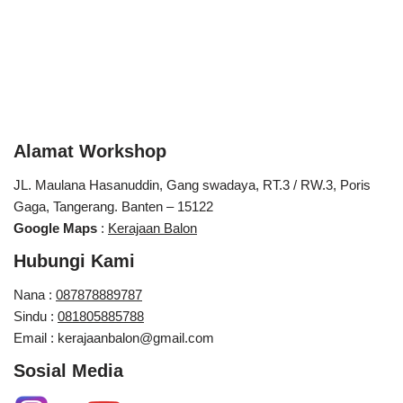
Alamat Workshop
JL. Maulana Hasanuddin, Gang swadaya, RT.3 / RW.3, Poris
Gaga, Tangerang. Banten – 15122
Google Maps
:
Kerajaan Balon
Hubungi Kami
Nana :
087878889787
Sindu :
081805885788
Email : kerajaanbalon@gmail.com
Sosial Media