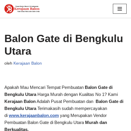
Lompat
ke
konten
Balon Gate di Bengkulu
Utara
oleh
Kerajaan Balon
Apakah Mau Mencari Tempat Pembuatan
Balon Gate di
Bengkulu Utara
Harga Murah dengan Kualitas No 1? Kami
Kerajaan Balon
Adalah Pusat Pembuatan dan
Balon Gate di
Bengkulu Utara
Terimakasih sudah mempercayakan
di
www.kerajaanbalon.com
yang Merupakan Vendor
Pembuatan Balon Gate di Bengkulu Utara
Murah dan
Berkualitas.