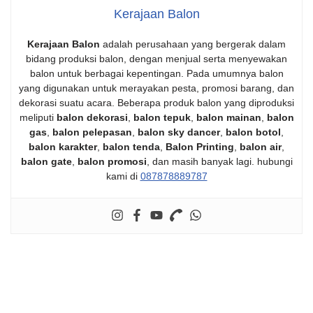
Kerajaan Balon
Kerajaan Balon
adalah perusahaan yang bergerak dalam
bidang produksi balon, dengan menjual serta menyewakan
balon untuk berbagai kepentingan. Pada umumnya balon
yang digunakan untuk merayakan pesta, promosi barang, dan
dekorasi suatu acara. Beberapa produk balon yang diproduksi
meliputi
balon dekorasi
,
balon tepuk
,
balon mainan
,
balon
gas
,
balon pelepasan
,
balon sky dancer
,
balon botol
,
balon karakter
,
balon tenda
,
Balon Printing
,
balon air
,
balon gate
,
balon promosi
, dan masih banyak lagi. hubungi
kami di
087878889787