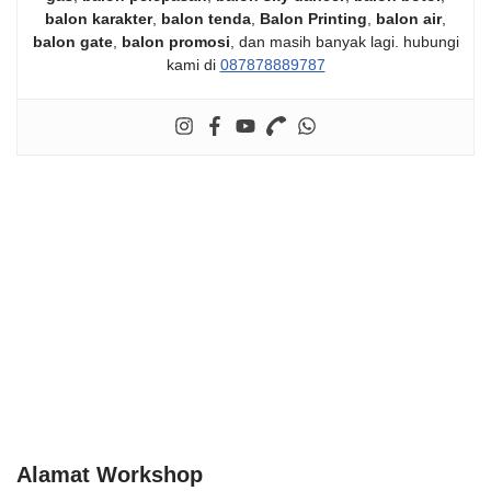
balon karakter
,
balon tenda
,
Balon Printing
,
balon air
,
balon gate
,
balon promosi
, dan masih banyak lagi. hubungi
kami di
087878889787
Alamat Workshop