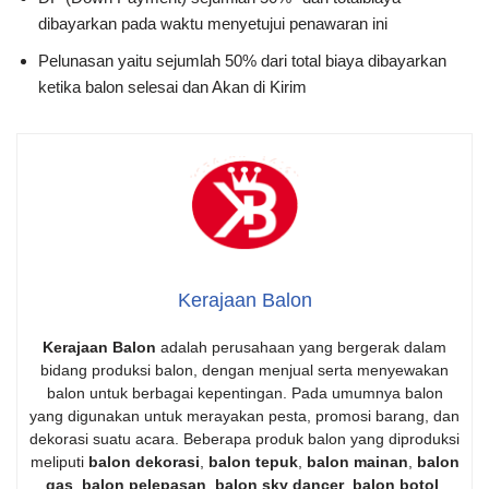
dibayarkan pada waktu menyetujui penawaran ini
Pelunasan yaitu sejumlah 50% dari total biaya dibayarkan
ketika balon selesai dan Akan di Kirim
Kerajaan Balon
Kerajaan Balon
adalah perusahaan yang bergerak dalam
bidang produksi balon, dengan menjual serta menyewakan
balon untuk berbagai kepentingan. Pada umumnya balon
yang digunakan untuk merayakan pesta, promosi barang, dan
dekorasi suatu acara. Beberapa produk balon yang diproduksi
meliputi
balon dekorasi
,
balon tepuk
,
balon mainan
,
balon
gas
,
balon pelepasan
,
balon sky dancer
,
balon botol
,