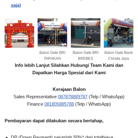
saja)
Balon Gate BRI
Balon Gate BRI
Balon Gate Bank
TARAKAN
BREBES
Christa Jaya
Info lebih Lanjut Silahkan Hubungi Team Kami dan
Dapatkan Harga Spesial dari Kami
Kerajaan Balon
Sales Representative
087878889787
(Telp / WhatsApp)
Finance
081805885788
(Telp / WhatsApp)
Pembayaran dapat dilakukan secara bertahap,
DP (Down Payment) sejumlah 50%* dari totalbiaya