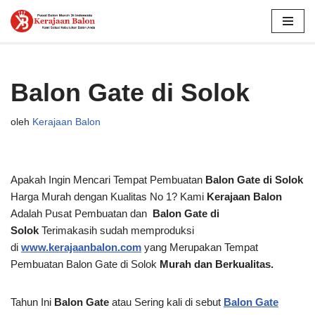
Lompat
ke
konten
Balon Gate di Solok
oleh
Kerajaan Balon
Apakah Ingin Mencari Tempat Pembuatan
Balon Gate di Solok
Harga Murah dengan Kualitas No 1? Kami
Kerajaan Balon
Adalah Pusat Pembuatan dan
Balon Gate di
Solok
Terimakasih sudah memproduksi
di
www.kerajaanbalon.com
yang Merupakan Tempat
Pembuatan Balon Gate di Solok
Murah dan Berkualitas.
Tahun Ini
Balon Gate
atau Sering kali di sebut
Balon Gate