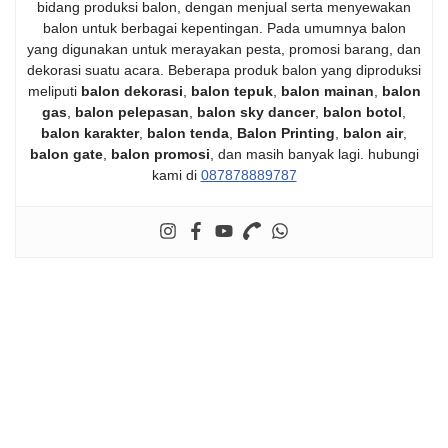
bidang produksi balon, dengan menjual serta menyewakan
balon untuk berbagai kepentingan. Pada umumnya balon
yang digunakan untuk merayakan pesta, promosi barang, dan
dekorasi suatu acara. Beberapa produk balon yang diproduksi
meliputi
balon dekorasi
,
balon tepuk
,
balon mainan
,
balon
gas
,
balon pelepasan
,
balon sky dancer
,
balon botol
,
balon karakter
,
balon tenda
,
Balon Printing
,
balon air
,
balon gate
,
balon promosi
, dan masih banyak lagi. hubungi
kami di
087878889787