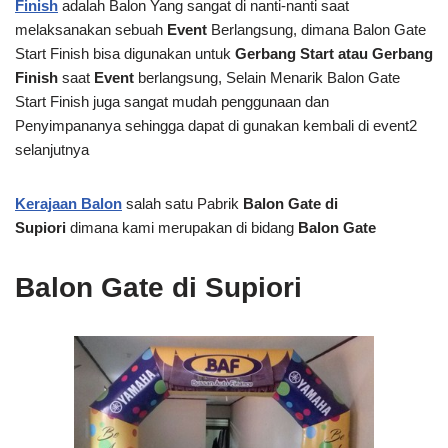
Finish
adalah Balon Yang sangat di nanti-nanti saat
melaksanakan sebuah
Event
Berlangsung, dimana Balon Gate
Start Finish bisa digunakan untuk
Gerbang Start atau Gerbang
Finish
saat
Event
berlangsung, Selain Menarik Balon Gate
Start Finish juga sangat mudah penggunaan dan
Penyimpananya sehingga dapat di gunakan kembali di event2
selanjutnya
Kerajaan Balon
salah satu Pabrik
Balon Gate di
Supiori
dimana kami merupakan di bidang
Balon Gate
Balon Gate di Supiori