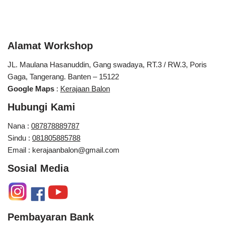
Alamat Workshop
JL. Maulana Hasanuddin, Gang swadaya, RT.3 / RW.3, Poris
Gaga, Tangerang. Banten – 15122
Google Maps
:
Kerajaan Balon
Hubungi Kami
Nana :
087878889787
Sindu :
081805885788
Email : kerajaanbalon@gmail.com
Sosial Media
Pembayaran Bank