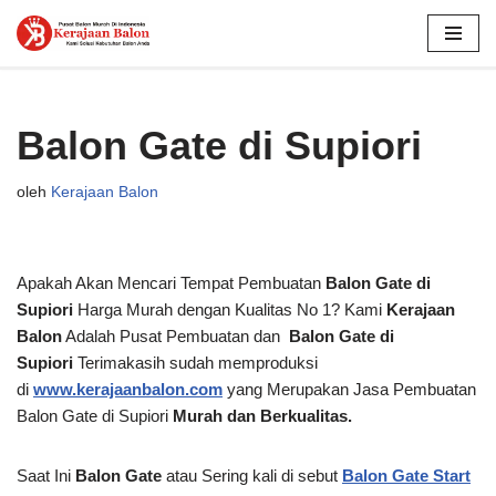
Lompat
ke
konten
Balon Gate di Supiori
oleh
Kerajaan Balon
Apakah Akan Mencari Tempat Pembuatan
Balon Gate di
Supiori
Harga Murah dengan Kualitas No 1? Kami
Kerajaan
Balon
Adalah Pusat Pembuatan dan
Balon Gate di
Supiori
Terimakasih sudah memproduksi
di
www.kerajaanbalon.com
yang Merupakan Jasa Pembuatan
Balon Gate di Supiori
Murah dan Berkualitas.
Saat Ini
Balon Gate
atau Sering kali di sebut
Balon Gate Start