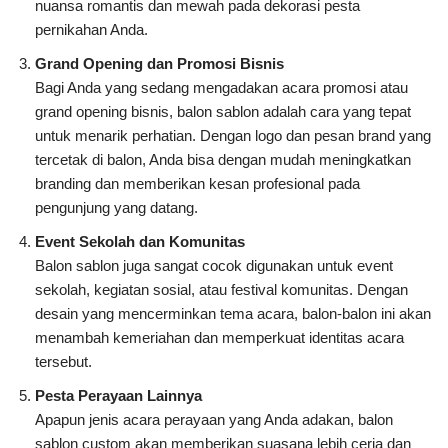
nuansa romantis dan mewah pada dekorasi pesta
pernikahan Anda.
Grand Opening dan Promosi Bisnis
Bagi Anda yang sedang mengadakan acara promosi atau
grand opening bisnis, balon sablon adalah cara yang tepat
untuk menarik perhatian. Dengan logo dan pesan brand yang
tercetak di balon, Anda bisa dengan mudah meningkatkan
branding dan memberikan kesan profesional pada
pengunjung yang datang.
Event Sekolah dan Komunitas
Balon sablon juga sangat cocok digunakan untuk event
sekolah, kegiatan sosial, atau festival komunitas. Dengan
desain yang mencerminkan tema acara, balon-balon ini akan
menambah kemeriahan dan memperkuat identitas acara
tersebut.
Pesta Perayaan Lainnya
Apapun jenis acara perayaan yang Anda adakan, balon
sablon custom akan memberikan suasana lebih ceria dan