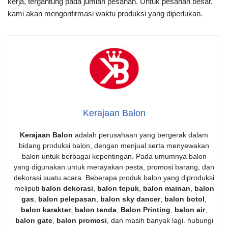
kerja, tergantung pada jumlah pesanan. Untuk pesanan besar,
kami akan mengonfirmasi waktu produksi yang diperlukan.
Kerajaan Balon
Kerajaan Balon
adalah perusahaan yang bergerak dalam
bidang produksi balon, dengan menjual serta menyewakan
balon untuk berbagai kepentingan. Pada umumnya balon
yang digunakan untuk merayakan pesta, promosi barang, dan
dekorasi suatu acara. Beberapa produk balon yang diproduksi
meliputi
balon dekorasi
,
balon tepuk
,
balon mainan
,
balon
gas
,
balon pelepasan
,
balon sky dancer
,
balon botol
,
balon karakter
,
balon tenda
,
Balon Printing
,
balon air
,
balon gate
,
balon promosi
, dan masih banyak lagi. hubungi