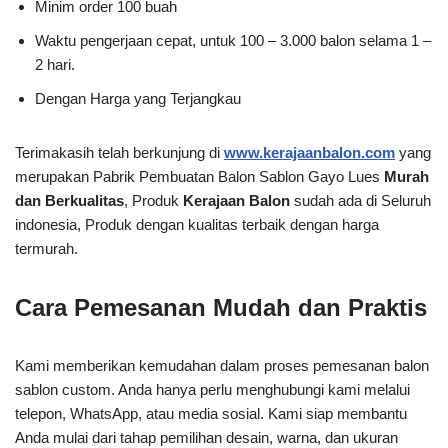
Minim order 100 buah
Waktu pengerjaan cepat, untuk 100 – 3.000 balon selama 1 –
2 hari.
Dengan Harga yang Terjangkau
Terimakasih telah berkunjung di
www.kerajaanbalon.com
yang
merupakan Pabrik Pembuatan Balon Sablon Gayo Lues
Murah
dan Berkualitas
, Produk
Kerajaan Balon
sudah ada di Seluruh
indonesia, Produk dengan kualitas terbaik dengan harga
termurah.
Cara Pemesanan Mudah dan Praktis
Kami memberikan kemudahan dalam proses pemesanan balon
sablon custom. Anda hanya perlu menghubungi kami melalui
telepon, WhatsApp, atau media sosial. Kami siap membantu
Anda mulai dari tahap pemilihan desain, warna, dan ukuran