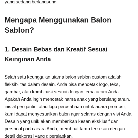
yang sedang berlangsung.
Mengapa Menggunakan Balon
Sablon?
1. Desain Bebas dan Kreatif Sesuai
Keinginan Anda
Salah satu keunggulan utama balon sablon custom adalah
fleksibilitas dalam desain. Anda bisa mencetak logo, teks,
gambar, atau kombinasi sesuai dengan tema acara Anda.
Apakah Anda ingin mencetak nama anak yang berulang tahun,
inisial pengantin, atau logo perusahaan untuk acara promosi,
kami dapat menyesuaikan balon agar selaras dengan visi Anda.
Desain yang unik akan memberikan kesan eksklusif dan
personal pada acara Anda, membuat tamu terkesan dengan
detail dekorasi yang dipersiapkan.