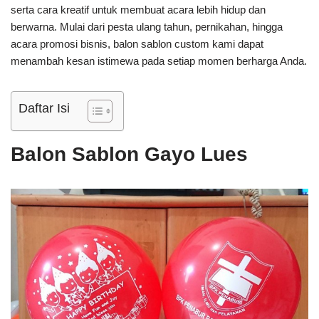
serta cara kreatif untuk membuat acara lebih hidup dan
berwarna. Mulai dari pesta ulang tahun, pernikahan, hingga
acara promosi bisnis, balon sablon custom kami dapat
menambah kesan istimewa pada setiap momen berharga Anda.
Daftar Isi
Balon Sablon Gayo Lues