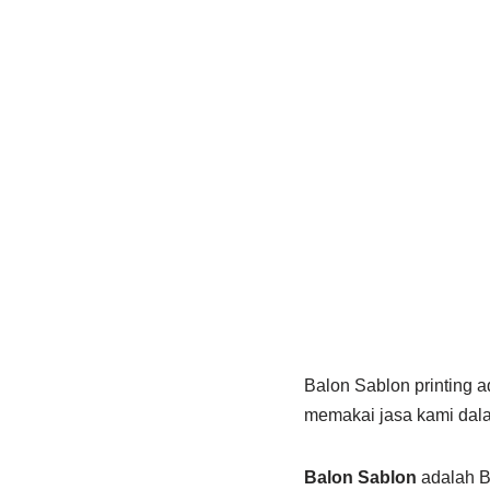
Balon Sablon printing a
memakai jasa kami da
Balon Sablon
adalah Ba