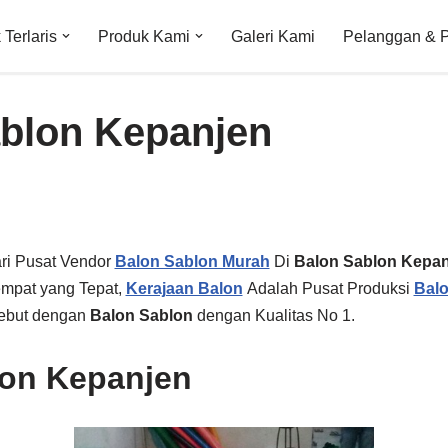
Terlaris
Produk Kami
Galeri Kami
Pelanggan & 
blon Kepanjen
ri Pusat Vendor
Balon Sablon Murah
Di
Balon Sablon Kepan
empat yang Tepat,
Kerajaan Balon
Adalah Pusat Produksi
Balo
sebut dengan
Balon Sablon
dengan Kualitas No 1.
lon Kepanjen