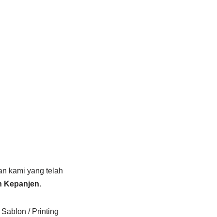
an kami yang telah
on Kepanjen
.
Sablon / Printing