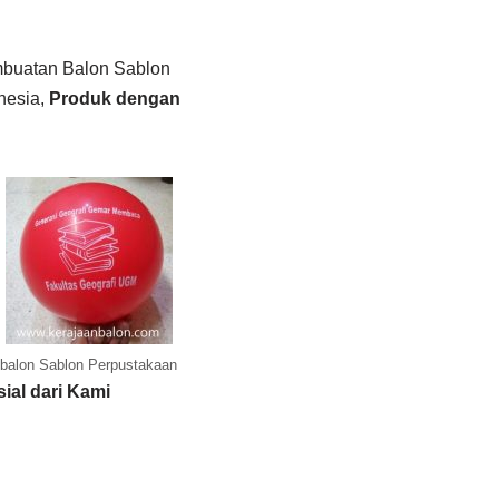
buatan Balon Sablon
nesia,
Produk dengan
balon Sablon Perpustakaan
ial dari Kami