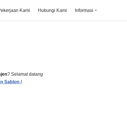
Pekerjaan Kami
Hubungi Kami
Informasi
jen
? Selamat datang
n Sablon /