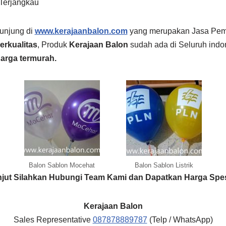
Terjangkau
unjung di
www.kerajaanbalon.com
yang merupakan Jasa Pem
erkualitas
, Produk
Kerajaan Balon
sudah ada di Seluruh indo
arga termurah.
Balon Sablon Mocehat
Balon Sablon Listrik
anjut Silahkan Hubungi Team Kami dan Dapatkan Harga Spes
Kerajaan Balon
Sales Representative
087878889787
(Telp / WhatsApp)