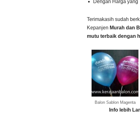
Dengan Harga yang 
Terimakasih sudah berk
Kepanjen
Murah dan B
mutu terbaik dengan h
Balon Sablon Magenta
Info lebih L