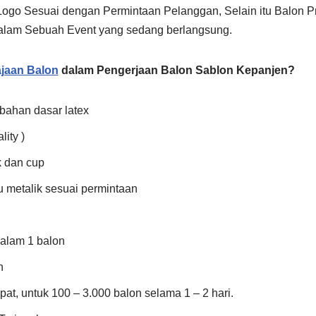
o Sesuai dengan Permintaan Pelanggan, Selain itu Balon Pri
alam Sebuah Event yang sedang berlangsung.
jaan Balon
dalam Pengerjaan Balon Sablon Kepanjen?
bahan dasar latex
lity )
k dan cup
u metalik sesuai permintaan
dalam 1 balon
h
at, untuk 100 – 3.000 balon selama 1 – 2 hari.