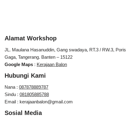
Alamat Workshop
JL. Maulana Hasanuddin, Gang swadaya, RT.3 / RW.3, Poris
Gaga, Tangerang. Banten – 15122
Google Maps
:
Kerajaan Balon
Hubungi Kami
Nana :
087878889787
Sindu :
081805885788
Email : kerajaanbalon@gmail.com
Sosial Media