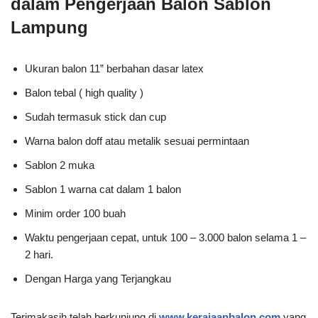
dalam Pengerjaan Balon Sablon
Lampung
Ukuran balon 11” berbahan dasar latex
Balon tebal ( high quality )
Sudah termasuk stick dan cup
Warna balon doff atau metalik sesuai permintaan
Sablon 2 muka
Sablon 1 warna cat dalam 1 balon
Minim order 100 buah
Waktu pengerjaan cepat, untuk 100 – 3.000 balon selama 1 –
2 hari.
Dengan Harga yang Terjangkau
Terimakasih telah berkunjung di
www.kerajaanbalon.com
yang