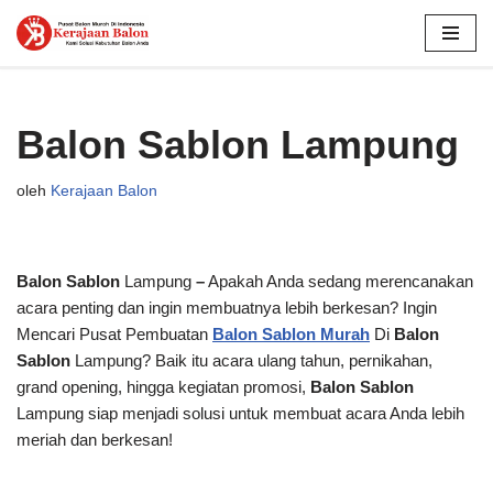
Lompat
ke
konten
Balon Sablon Lampung
oleh
Kerajaan Balon
Balon Sablon
Lampung
–
Apakah Anda sedang merencanakan
acara penting dan ingin membuatnya lebih berkesan? Ingin
Mencari Pusat Pembuatan
Balon Sablon Murah
Di
Balon
Sablon
Lampung? Baik itu acara ulang tahun, pernikahan,
grand opening, hingga kegiatan promosi,
Balon Sablon
Lampung siap menjadi solusi untuk membuat acara Anda lebih
meriah dan berkesan!