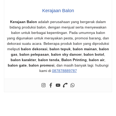
Kerajaan Balon
Kerajaan Balon
adalah perusahaan yang bergerak dalam
bidang produksi balon, dengan menjual serta menyewakan
balon untuk berbagai kepentingan. Pada umumnya balon
yang digunakan untuk merayakan pesta, promosi barang, dan
dekorasi suatu acara. Beberapa produk balon yang diproduksi
meliputi
balon dekorasi
,
balon tepuk
,
balon mainan
,
balon
gas
,
balon pelepasan
,
balon sky dancer
,
balon botol
,
balon karakter
,
balon tenda
,
Balon Printing
,
balon air
,
balon gate
,
balon promosi
, dan masih banyak lagi. hubungi
kami di
087878889787