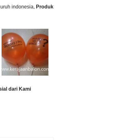
uruh indonesia,
Produk
ial dari Kami