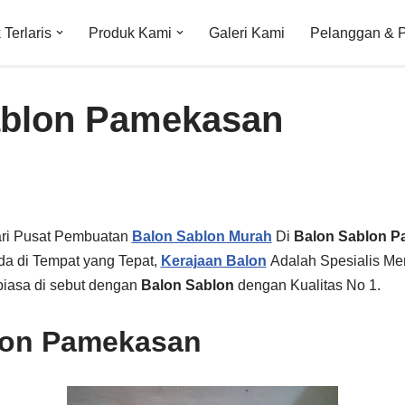
Terlaris
Produk Kami
Galeri Kami
Pelanggan & 
ablon Pamekasan
ri Pusat Pembuatan
Balon Sablon Murah
Di
Balon Sablon 
da di Tempat yang Tepat,
Kerajaan Balon
Adalah Spesialis M
biasa di sebut dengan
Balon Sablon
dengan Kualitas No 1.
lon Pamekasan