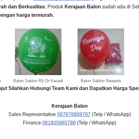
ah dan Berkualitas
, Produk
Kerajaan Balon
sudah ada di Sel
dengan harga termurah.
n
Balon Sablon RS Dr Kariadi
Balon Sablon Rewards
anjut Silahkan Hubungi Team Kami dan Dapatkan Harga Spes
Kerajaan Balon
Sales Representative
087878889787
(Telp / WhatsApp)
Finance
081805885788
(Telp / WhatsApp)