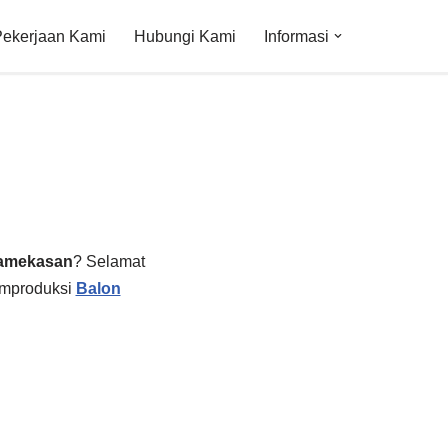
Pekerjaan Kami
Hubungi Kami
Informasi
Pamekasan
? Selamat
emproduksi
Balon