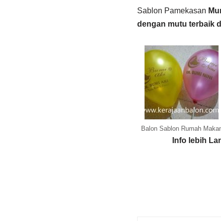
Sablon Pamekasan
Mur
dengan mutu terbaik 
Balon Sablon Rumah Maka
Info lebih L