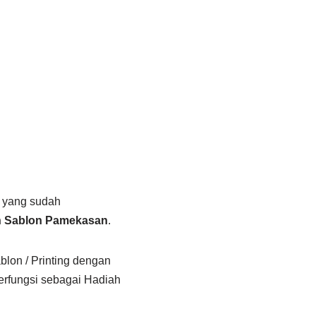
i yang sudah
on Sablon Pamekasan
.
blon / Printing dengan
erfungsi sebagai Hadiah