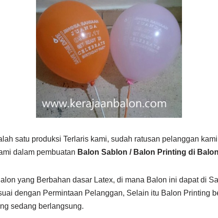
alah satu produksi Terlaris kami, sudah ratusan pelanggan kam
kami dalam pembuatan
Balon Sablon / Balon Printing di Bal
lon yang Berbahan dasar Latex, di mana Balon ini dapat di Sa
i dengan Permintaan Pelanggan, Selain itu Balon Printing b
ng sedang berlangsung.