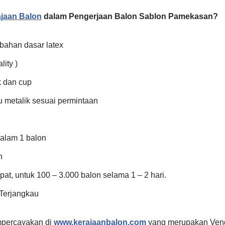
jaan Balon
dalam Pengerjaan Balon Sablon Pamekasan?
bahan dasar latex
lity )
k dan cup
u metalik sesuai permintaan
dalam 1 balon
h
at, untuk 100 – 3.000 balon selama 1 – 2 hari.
Terjangkau
mpercayakan di
www.kerajaanbalon.com
yang merupakan Ven