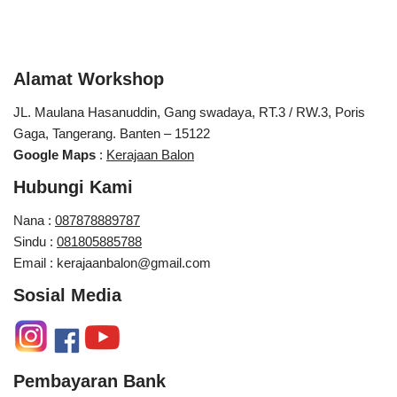
Alamat Workshop
JL. Maulana Hasanuddin, Gang swadaya, RT.3 / RW.3, Poris
Gaga, Tangerang. Banten – 15122
Google Maps
:
Kerajaan Balon
Hubungi Kami
Nana :
087878889787
Sindu :
081805885788
Email : kerajaanbalon@gmail.com
Sosial Media
Pembayaran Bank