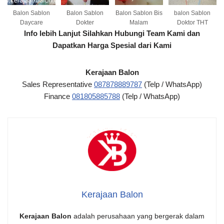
Balon Sablon
Balon Sablon
Balon Sablon Bis
balon Sablon
Daycare
Dokter
Malam
Doktor THT
Info lebih Lanjut Silahkan Hubungi Team Kami dan
Dapatkan Harga Spesial dari Kami
Kerajaan Balon
Sales Representative
087878889787
(Telp / WhatsApp)
Finance
081805885788
(Telp / WhatsApp)
Kerajaan Balon
Kerajaan Balon
adalah perusahaan yang bergerak dalam