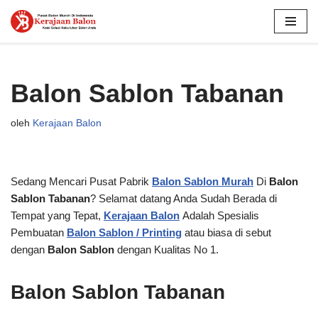
Lompat
ke
konten
Balon Sablon Tabanan
oleh
Kerajaan Balon
Sedang Mencari Pusat Pabrik
Balon Sablon Murah
Di
Balon
Sablon Tabanan
? Selamat datang Anda Sudah Berada di
Tempat yang Tepat,
Kerajaan Balon
Adalah Spesialis
Pembuatan
Balon Sablon / Printing
atau biasa di sebut
dengan
Balon Sablon
dengan Kualitas No 1.
Balon Sablon Tabanan