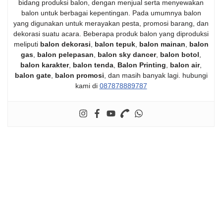
bidang produksi balon, dengan menjual serta menyewakan
balon untuk berbagai kepentingan. Pada umumnya balon
yang digunakan untuk merayakan pesta, promosi barang, dan
dekorasi suatu acara. Beberapa produk balon yang diproduksi
meliputi
balon dekorasi
,
balon tepuk
,
balon mainan
,
balon
gas
,
balon pelepasan
,
balon sky dancer
,
balon botol
,
balon karakter
,
balon tenda
,
Balon Printing
,
balon air
,
balon gate
,
balon promosi
, dan masih banyak lagi. hubungi
kami di
087878889787