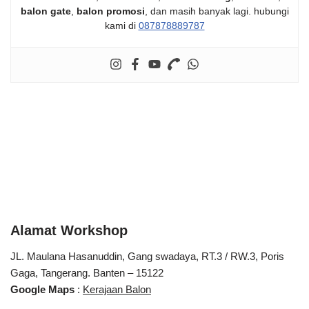
balon gate
,
balon promosi
, dan masih banyak lagi. hubungi
kami di
087878889787
Alamat Workshop
JL. Maulana Hasanuddin, Gang swadaya, RT.3 / RW.3, Poris
Gaga, Tangerang. Banten – 15122
Google Maps
:
Kerajaan Balon