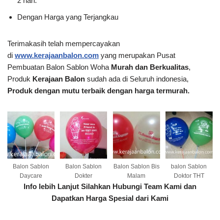
2 hari.
Dengan Harga yang Terjangkau
Terimakasih telah mempercayakan
di
www.kerajaanbalon.com
yang merupakan Pusat
Pembuatan Balon Sablon Woha
Murah dan Berkualitas
,
Produk
Kerajaan Balon
sudah ada di Seluruh indonesia,
Produk dengan mutu terbaik dengan harga termurah.
Balon Sablon
Balon Sablon
Balon Sablon Bis
balon Sablon
Daycare
Dokter
Malam
Doktor THT
Info lebih Lanjut Silahkan Hubungi Team Kami dan
Dapatkan Harga Spesial dari Kami