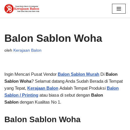
Lompat
ke
konten
Balon Sablon Woha
oleh
Kerajaan Balon
Ingin Mencari Pusat Vendor
Balon Sablon Murah
Di
Balon
Sablon Woha
? Selamat datang Anda Sudah Berada di Tempat
yang Tepat,
Kerajaan Balon
Adalah Tempat Produksi
Balon
Sablon / Printing
atau biasa di sebut dengan
Balon
Sablon
dengan Kualitas No 1.
Balon Sablon Woha