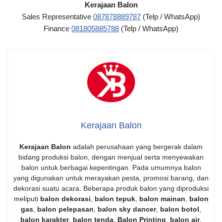
Kerajaan Balon
Sales Representative
087878889787
(Telp / WhatsApp)
Finance
081805885788
(Telp / WhatsApp)
Kerajaan Balon
Kerajaan Balon
adalah perusahaan yang bergerak dalam
bidang produksi balon, dengan menjual serta menyewakan
balon untuk berbagai kepentingan. Pada umumnya balon
yang digunakan untuk merayakan pesta, promosi barang, dan
dekorasi suatu acara. Beberapa produk balon yang diproduksi
meliputi
balon dekorasi
,
balon tepuk
,
balon mainan
,
balon
gas
,
balon pelepasan
,
balon sky dancer
,
balon botol
,
balon karakter
,
balon tenda
,
Balon Printing
,
balon air
,