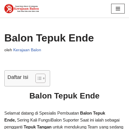
Lompat
ke
konten
Balon Tepuk Ende
oleh
Kerajaan Balon
Daftar Isi
Balon Tepuk Ende
Selamat datang di Spesialis Pembuatan
Balon Tepuk
Ende,
Sering Kali FungsiBalon Suporter Saat ini ialah sebagai
pengganti
Tepuk Tangan
untuk mendukung Team yang sedang