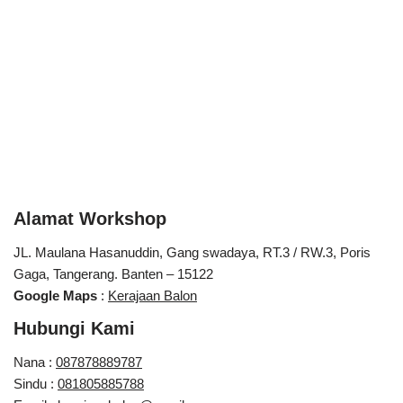
Alamat Workshop
JL. Maulana Hasanuddin, Gang swadaya, RT.3 / RW.3, Poris
Gaga, Tangerang. Banten – 15122
Google Maps
:
Kerajaan Balon
Hubungi Kami
Nana :
087878889787
Sindu :
081805885788