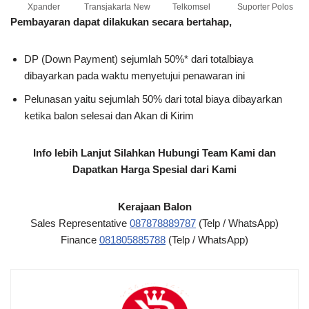
Xpander
Transjakarta New
Telkomsel
Suporter Polos
Pembayaran dapat dilakukan secara bertahap,
DP (Down Payment) sejumlah 50%* dari totalbiaya
dibayarkan pada waktu menyetujui penawaran ini
Pelunasan yaitu sejumlah 50% dari total biaya dibayarkan
ketika balon selesai dan Akan di Kirim
Info lebih Lanjut Silahkan Hubungi Team Kami dan
Dapatkan Harga Spesial dari Kami
Kerajaan Balon
Sales Representative
087878889787
(Telp / WhatsApp)
Finance
081805885788
(Telp / WhatsApp)