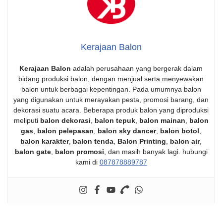
Kerajaan Balon
Kerajaan Balon
adalah perusahaan yang bergerak dalam
bidang produksi balon, dengan menjual serta menyewakan
balon untuk berbagai kepentingan. Pada umumnya balon
yang digunakan untuk merayakan pesta, promosi barang, dan
dekorasi suatu acara. Beberapa produk balon yang diproduksi
meliputi
balon dekorasi
,
balon tepuk
,
balon mainan
,
balon
gas
,
balon pelepasan
,
balon sky dancer
,
balon botol
,
balon karakter
,
balon tenda
,
Balon Printing
,
balon air
,
balon gate
,
balon promosi
, dan masih banyak lagi. hubungi
kami di
087878889787