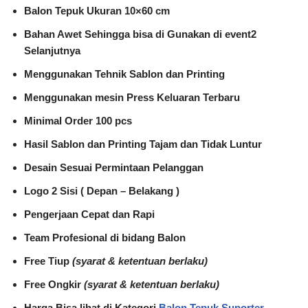
Balon Tepuk Ukuran 10×60 cm
Bahan Awet Sehingga bisa di Gunakan di event2
Selanjutnya
Menggunakan Tehnik Sablon dan Printing
Menggunakan mesin Press Keluaran Terbaru
Minimal Order 100 pcs
Hasil Sablon dan Printing Tajam dan Tidak Luntur
Desain Sesuai Permintaan Pelanggan
Logo 2 Sisi ( Depan – Belakang )
Pengerjaan Cepat dan Rapi
Team Profesional di bidang Balon
Free Tiup
(syarat & ketentuan berlaku)
Free Ongkir
(syarat & ketentuan berlaku)
Harga Bisa lihat di Kategori
Balon Tepuk Suporter