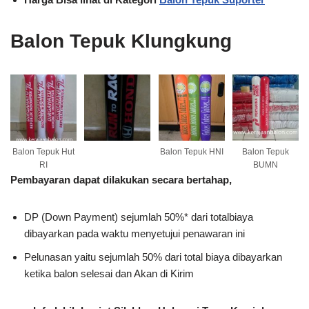
Balon Tepuk Klungkung
Balon Tepuk Hut
Balon Tepuk HNI
Balon Tepuk
RI
BUMN
Pembayaran dapat dilakukan secara bertahap,
DP (Down Payment) sejumlah 50%* dari totalbiaya
dibayarkan pada waktu menyetujui penawaran ini
Pelunasan yaitu sejumlah 50% dari total biaya dibayarkan
ketika balon selesai dan Akan di Kirim