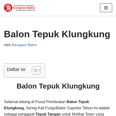
Lompat
ke
konten
Balon Tepuk Klungkung
oleh
Kerajaan Balon
Daftar Isi
Balon Tepuk Klungkung
Selamat datang di Pusat Pembuatan
Balon Tepuk
Klungkung,
Sering Kali FungsiBalon Suporter Tahun Ini adalah
sebagai pengganti
Tepuk Tangan
untuk Melihat Team yang