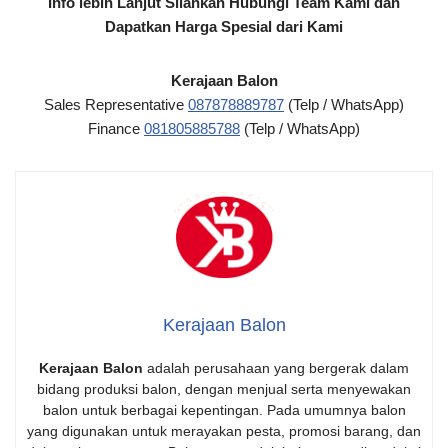
Info lebih Lanjut Silahkan Hubungi Team Kami dan
Dapatkan Harga Spesial dari Kami
Kerajaan Balon
Sales Representative
087878889787
(Telp / WhatsApp)
Finance
081805885788
(Telp / WhatsApp)
Kerajaan Balon
Kerajaan Balon
adalah perusahaan yang bergerak dalam
bidang produksi balon, dengan menjual serta menyewakan
balon untuk berbagai kepentingan. Pada umumnya balon
yang digunakan untuk merayakan pesta, promosi barang, dan