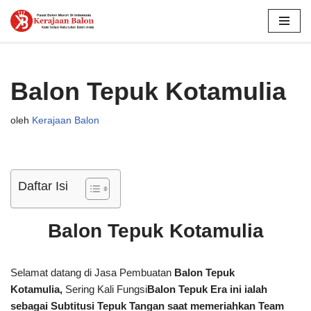
Lompat
ke
konten
Balon Tepuk Kotamulia
oleh
Kerajaan Balon
Daftar Isi
Balon Tepuk Kotamulia
Selamat datang di Jasa Pembuatan
Balon Tepuk
Kotamulia,
Sering Kali Fungsi
Balon Tepuk Era ini ialah
sebagai Subtitusi
Tepuk Tangan
saat memeriahkan Team