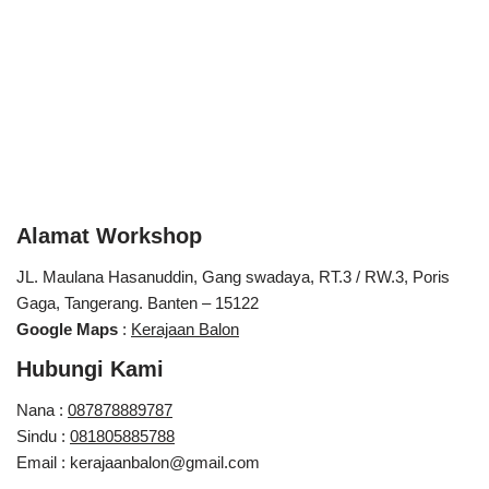
Alamat Workshop
JL. Maulana Hasanuddin, Gang swadaya, RT.3 / RW.3, Poris
Gaga, Tangerang. Banten – 15122
Google Maps
:
Kerajaan Balon
Hubungi Kami
Nana :
087878889787
Sindu :
081805885788
Email : kerajaanbalon@gmail.com