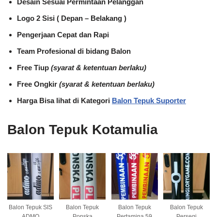
Desain Sesuai Permintaan Pelanggan
Logo 2 Sisi ( Depan – Belakang )
Pengerjaan Cepat dan Rapi
Team Profesional di bidang Balon
Free Tiup
(syarat & ketentuan berlaku)
Free Ongkir
(syarat & ketentuan berlaku)
Harga Bisa lihat di Kategori
Balon Tepuk Suporter
Balon Tepuk Kotamulia
Balon Tepuk SIS
Balon Tepuk
Balon Tepuk
Balon Tepuk
ADMO
Ponska
Pertamina 59
Persegi