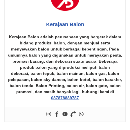
Kerajaan Balon
Kerajaan Balon
adalah perusahaan yang bergerak dalam
bidang produksi balon, dengan menjual serta
menyewakan balon untuk berbagai kepentingan. Pada
umumnya balon yang digunakan untuk merayakan pesta,
promosi barang, dan dekorasi suatu acara. Beberapa
produk balon yang diproduksi meliputi
balon
dekorasi
,
balon tepuk
,
balon mainan
,
balon gas
,
balon
pelepasan
,
balon sky dancer
,
balon botol
,
balon karakter
,
balon tenda
,
Balon Printing
,
balon air
,
balon gate
,
balon
promosi
, dan masih banyak lagi. hubungi kami di
087878889787