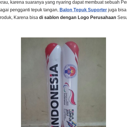
krau, karena suaranya yang nyaring dapat membuat sebuah Pe
bagai pengganti tepuk tangan,
Balon Tepuk Suporter
juga bisa
produk, Karena bisa
di sablon dengan Logo Perusahaan
Sesu