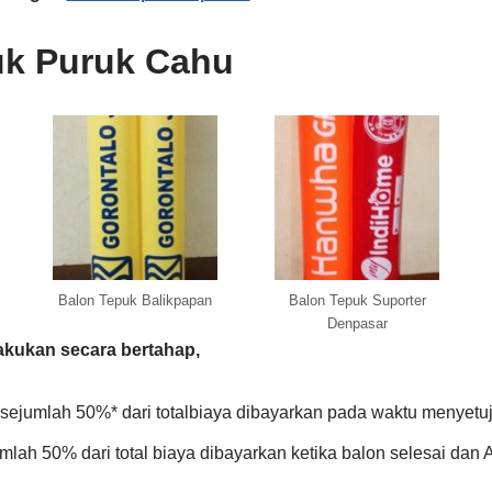
uk Puruk Cahu
Balon Tepuk Balikpapan
Balon Tepuk Suporter
Denpasar
akukan secara bertahap,
ejumlah 50%* dari totalbiaya dibayarkan pada waktu menyetuj
mlah 50% dari total biaya dibayarkan ketika balon selesai dan A