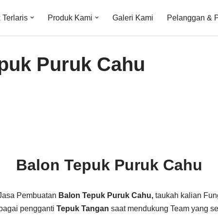
Terlaris
Produk Kami
Galeri Kami
Pelanggan & 
puk Puruk Cahu
Balon Tepuk Puruk Cahu
 Jasa Pembuatan
Balon Tepuk Puruk Cahu,
taukah kalian Fun
ebagai pengganti
Tepuk Tangan
saat mendukung Team yang sed