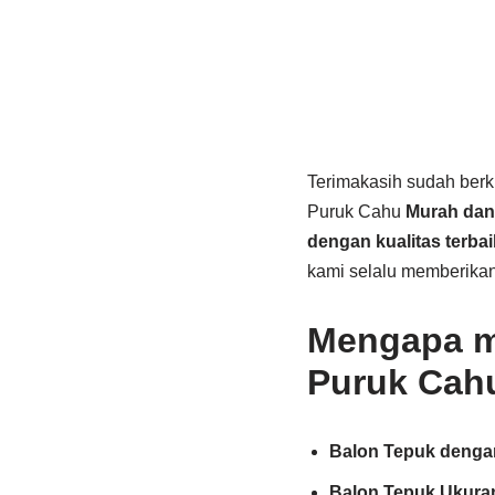
Terimakasih sudah berk
Puruk Cahu
Murah dan 
dengan kualitas terba
kami selalu memberikan 
Mengapa m
Puruk Cah
Balon Tepuk denga
Balon Tepuk Ukura