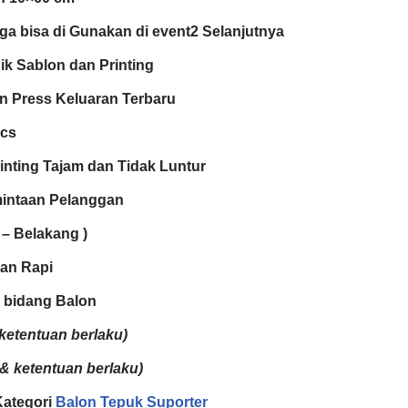
a bisa di Gunakan di event2 Selanjutnya
k Sablon dan Printing
 Press Keluaran Terbaru
pcs
inting Tajam dan Tidak Luntur
mintaan Pelanggan
 – Belakang )
an Rapi
i bidang Balon
ketentuan berlaku)
 & ketentuan berlaku)
 Kategori
Balon Tepuk Suporter