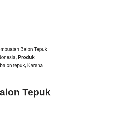
embuatan Balon Tepuk
donesia,
Produk
 balon tepuk, Karena
alon Tepuk