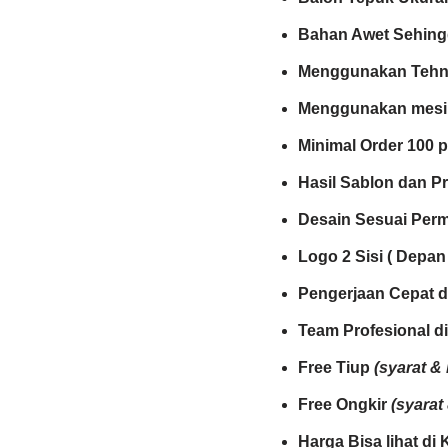
Bahan Awet Sehingg
Menggunakan Tehni
Menggunakan mesin
Minimal Order 100 
Hasil Sablon dan Pr
Desain Sesuai Per
Logo 2 Sisi ( Depan
Pengerjaan Cepat d
Team Profesional d
Free Tiup
(syarat & 
Free Ongkir
(syarat
Harga Bisa lihat di