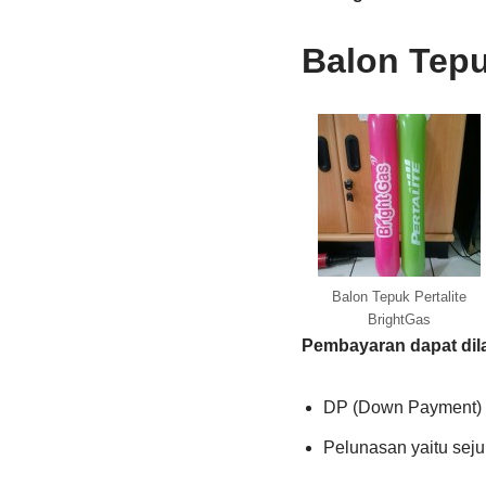
Balon Tep
Balon Tepuk Pertalite
BrightGas
Pembayaran dapat dil
DP (Down Payment) s
Pelunasan yaitu seju