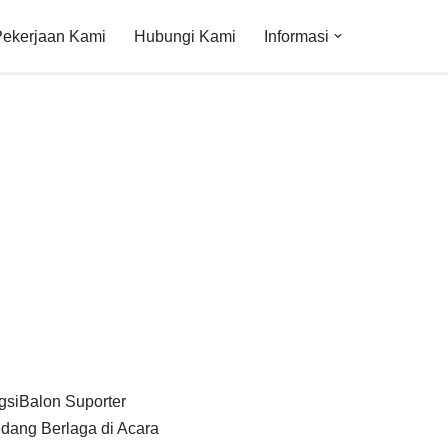
Pekerjaan Kami
Hubungi Kami
Informasi
gsiBalon Suporter
ang Berlaga di Acara