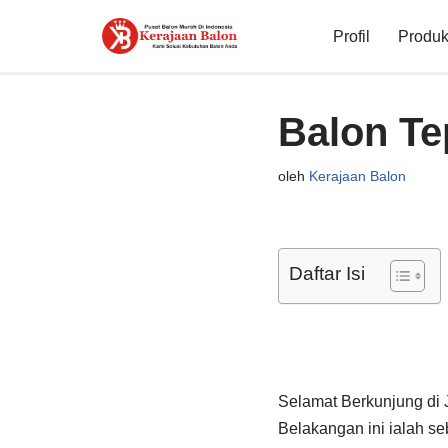
Profil
Produk 
Lompat
ke
konten
Balon Te
oleh
Kerajaan Balon
Daftar Isi
Selamat Berkunjung di
Belakangan ini ialah s