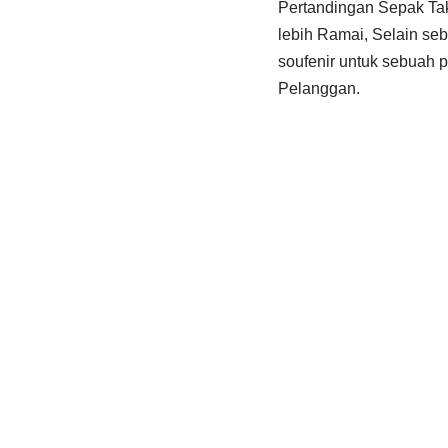
Pertandingan Sepak Ta
lebih Ramai, Selain se
soufenir untuk sebuah 
Pelanggan.