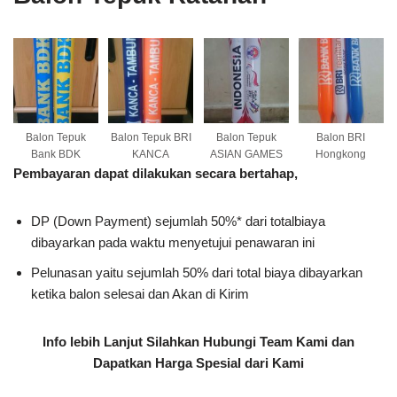
Balon Tepuk
Balon Tepuk BRI
Balon Tepuk
Balon BRI
Bank BDK
KANCA
ASIAN GAMES
Hongkong
Pembayaran dapat dilakukan secara bertahap,
DP (Down Payment) sejumlah 50%* dari totalbiaya
dibayarkan pada waktu menyetujui penawaran ini
Pelunasan yaitu sejumlah 50% dari total biaya dibayarkan
ketika balon selesai dan Akan di Kirim
Info lebih Lanjut Silahkan Hubungi Team Kami dan
Dapatkan Harga Spesial dari Kami