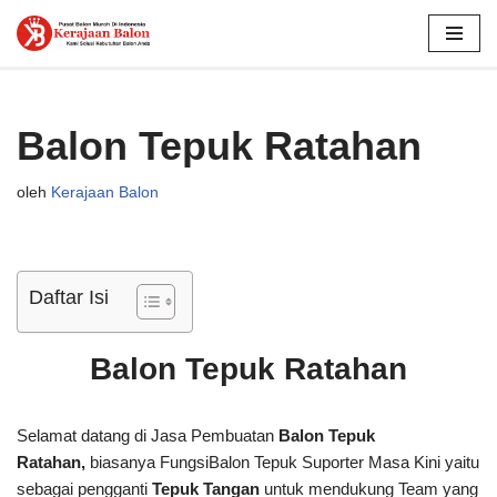
Lompat
ke
konten
Balon Tepuk Ratahan
oleh
Kerajaan Balon
Daftar Isi
Balon Tepuk Ratahan
Selamat datang di Jasa Pembuatan
Balon Tepuk
Ratahan,
biasanya FungsiBalon Tepuk Suporter Masa Kini yaitu
sebagai pengganti
Tepuk Tangan
untuk mendukung Team yang